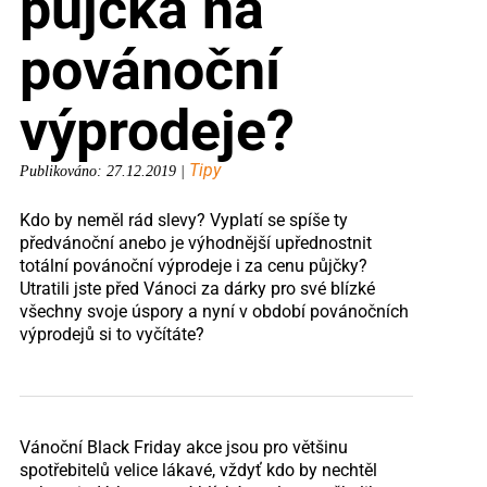
půjčka na
povánoční
výprodeje?
Tipy
Publikováno: 27.12.2019 |
Kdo by neměl rád slevy? Vyplatí se spíše ty
předvánoční anebo je výhodnější upřednostnit
totální povánoční výprodeje i za cenu půjčky?
Utratili jste před Vánoci za dárky pro své blízké
všechny svoje úspory a nyní v období povánočních
výprodejů si to vyčítáte?
Vánoční Black Friday akce jsou pro většinu
spotřebitelů velice lákavé, vždyť kdo by nechtěl