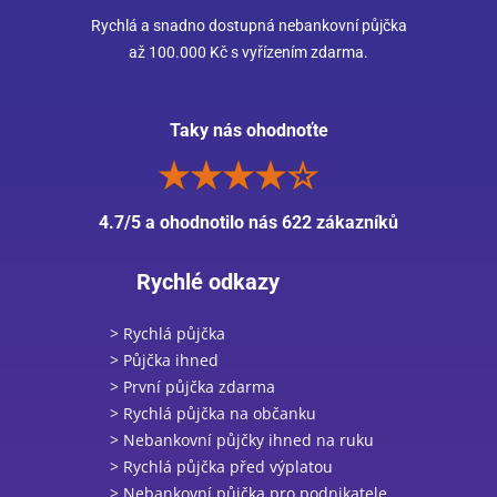
Rychlá a snadno dostupná nebankovní půjčka
až 100.000 Kč s vyřízením zdarma.
Taky nás ohodnoťte
4.7/5 a ohodnotilo nás 622 zákazníků
Rychlé odkazy
> Rychlá půjčka
> Půjčka ihned
> První půjčka zdarma
> Rychlá půjčka na občanku
> Nebankovní půjčky ihned na ruku
> Rychlá půjčka před výplatou
> Nebankovní půjčka pro podnikatele