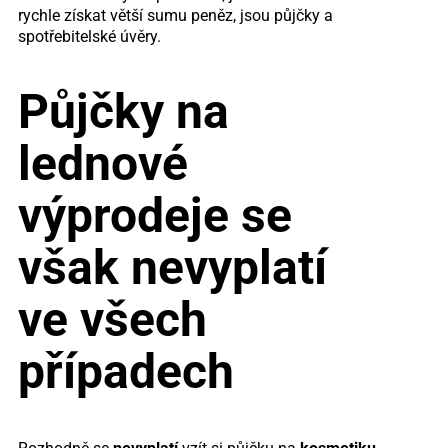
rychle získat větší sumu peněz, jsou půjčky a
spotřebitelské úvěry.
Půjčky na
lednové
výprodeje se
však nevyplatí
ve všech
případech