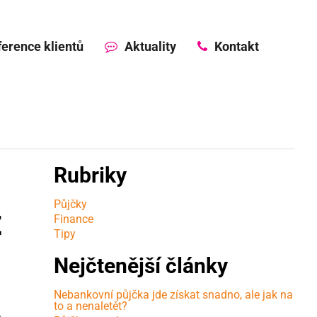
erence klientů
Aktuality
Kontakt
Rubriky
Půjčky
t
Finance
Tipy
Nejčtenější články
Nebankovní půjčka jde získat snadno, ale jak na
to a nenaletět?