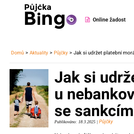
Online žadost
Jak si udržet platební mor
Domů
Aktuality
Půjčky
Jak si udrž
u nebankov
se sankcím
Půjčky
Publikováno: 18.3.2025 |