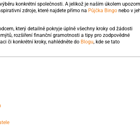
výběru konkrétní společnosti. A jelikož je naším úkolem upozorn
pirativní zdroje, které najdete přímo na
Půjčka Bingo
nebo v je
dcem, který detailně pokryje úplně všechny kroky od žádosti
mýtů, rozšíření finanční gramotnosti a tipy pro zodpovědné
aci či konkrétní kroky, nahlédněte do
Blogu
, kde se tato
m
atele