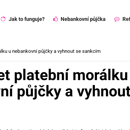
Jak to funguje?
Nebankovní půjčka
Ref
álku u nebankovní půjčky a vyhnout se sankcím
et platební morálku
ní půjčky a vyhnou