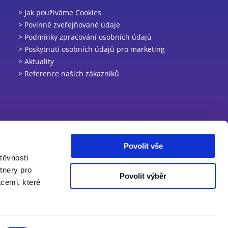
> Jak používáme Cookies
> Povinně zveřejňované údaje
> Podmínky zpracování osobních údajů
> Poskytnutí osobních údajů pro marketing
> Aktuality
> Reference našich zákazníků
Povolit vše
těvnosti
tnery pro
Povolit výběr
acemi, které