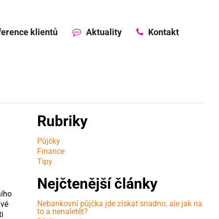
erence klientů
Aktuality
Kontakt
Rubriky
Půjčky
Finance
Tipy
Nejčtenější články
ního
Nebankovní půjčka jde získat snadno, ale jak na
avé
to a nenaletět?
i