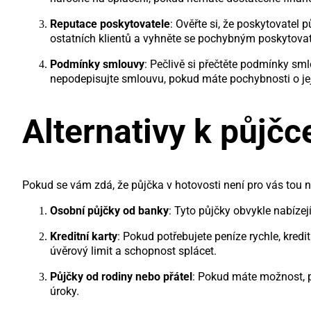
Reputace poskytovatele
: Ověřte si, že poskytovatel 
ostatních klientů a vyhněte se pochybným poskytova
Podmínky smlouvy
: Pečlivě si přečtěte podmínky sm
nepodepisujte smlouvu, pokud máte pochybnosti o je
Alternativy k půjčc
Pokud se vám zdá, že půjčka v hotovosti není pro vás tou nej
Osobní půjčky od banky
: Tyto půjčky obvykle nabízej
Kreditní karty
: Pokud potřebujete peníze rychle, kred
úvěrový limit a schopnost splácet.
Půjčky od rodiny nebo přátel
: Pokud máte možnost, p
úroky.