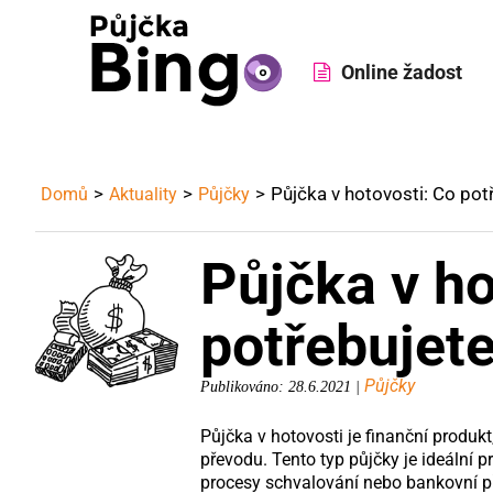
Online žadost
Půjčka v hotovosti: Co pot
Domů
Aktuality
Půjčky
Půjčka v ho
potřebujete
Půjčky
Publikováno: 28.6.2021 |
Půjčka v hotovosti je finanční produk
převodu. Tento typ půjčky je ideální p
procesy schvalování nebo bankovní př