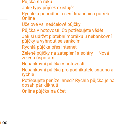
Půjčka na ruku
Jaké typy půjček existují?
Rychlé a pohodlné řešení finančních potřeb
Online
Účelové vs. neúčelové půjčky
Půjčka v hotovosti: Co potřebujete vědět
Jak si udržet platební morálku u nebankovní
půjčky a vyhnout se sankcím
Rychlá půjčka přes internet
Zelené půjčky na zateplení a soláry – Nová
zelená úsporám
Nebankovní půjčka v hotovosti
Nebankovní půjčka pro podnikatele snadno a
rychle
Potřebujete peníze ihned? Rychlá půjčka je na
dosah pár kliknutí
Online půjčka na účet
n
od