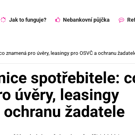
Jak to funguje?
Nebankovní půjčka
Ref
: co znamená pro úvěry, leasingy pro OSVČ a ochranu žadatel
nice spotřebitele: c
o úvěry, leasingy
 ochranu žadatele