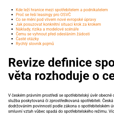
Kde leží hranice mezi spotřebitelem a podnikatelem
Proč se řeší leasingy pro OSVČ
Co se mění pod vlivem nové evropské úpravy
Jak posuzovat konkrétní situaci krok za krokem
Náklady, rizika a modelové scénáře
Čemu se vyhnout před odesláním žádosti
Časté otázky
Rychlý slovník pojmů
Revize definice spo
věta rozhoduje o c
V českém právním prostředí se spotřebitelský úvěr obecně 
služba poskytovaná či zprostředkovaná spotřebiteli. Česk
dodržováním povinností podle zákona o spotřebitelském úvěru
smluvní vztah vůbec spadá do spotřebitelského režimu. V