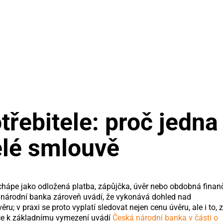
třebitele: proč jedna
elé smlouvě
chápe jako odložená platba, zápůjčka, úvěr nebo obdobná finan
á národní banka zároveň uvádí, že vykonává dohled nad
; v praxi se proto vyplatí sledovat nejen cenu úvěru, ale i to, 
íce k základnímu vymezení uvádí
Česká národní banka v části o