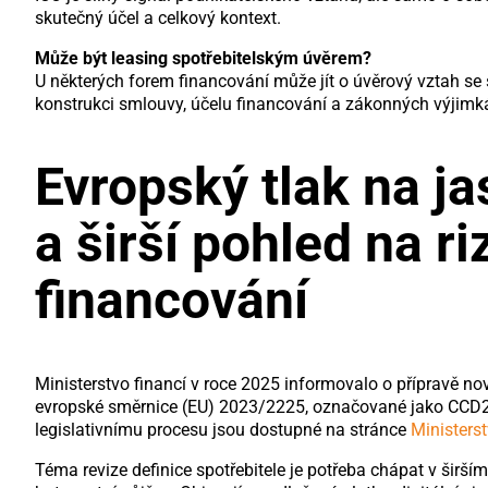
skutečný účel a celkový kontext.
Může být leasing spotřebitelským úvěrem?
U některých forem financování může jít o úvěrový vztah se s
konstrukci smlouvy, účelu financování a zákonných výjimk
Evropský tlak na ja
a širší pohled na r
financování
Ministerstvo financí v roce 2025 informovalo o přípravě no
evropské směrnice (EU) 2023/2225, označované jako CCD2,
legislativnímu procesu jsou dostupné na stránce
Ministers
Téma revize definice spotřebitele je potřeba chápat v širší