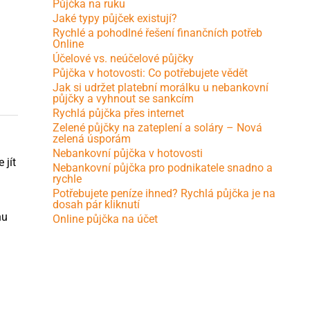
Půjčka na ruku
Jaké typy půjček existují?
Rychlé a pohodlné řešení finančních potřeb
Online
Účelové vs. neúčelové půjčky
Půjčka v hotovosti: Co potřebujete vědět
Jak si udržet platební morálku u nebankovní
půjčky a vyhnout se sankcím
Rychlá půjčka přes internet
Zelené půjčky na zateplení a soláry – Nová
zelená úsporám
Nebankovní půjčka v hotovosti
 jít
Nebankovní půjčka pro podnikatele snadno a
rychle
Potřebujete peníze ihned? Rychlá půjčka je na
dosah pár kliknutí
nu
Online půjčka na účet