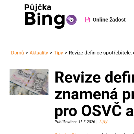
Online žadost
Revize definice spotřebitele
Domů
Aktuality
Tipy
Revize defi
znamená pr
pro OSVČ a
Tipy
Publikováno: 11.5.2026 |