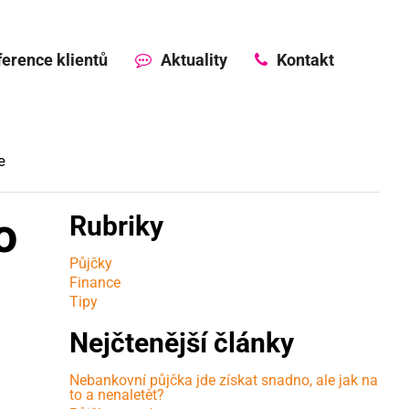
erence klientů
Aktuality
Kontakt
e
o
Rubriky
Půjčky
Finance
Tipy
Nejčtenější články
Nebankovní půjčka jde získat snadno, ale jak na
to a nenaletět?