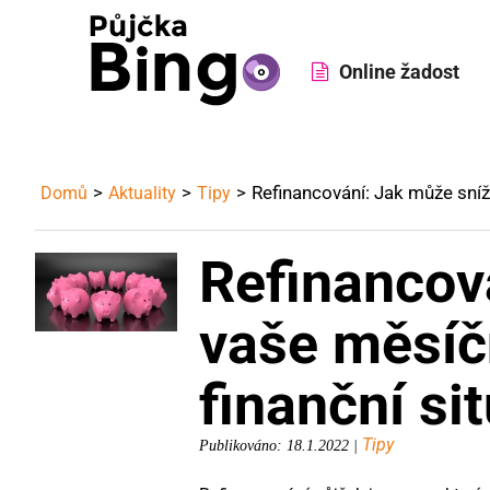
Online žadost
Refinancování: Jak může sníži
Domů
Aktuality
Tipy
Refinancov
vaše měsíčn
finanční si
Tipy
Publikováno: 18.1.2022 |