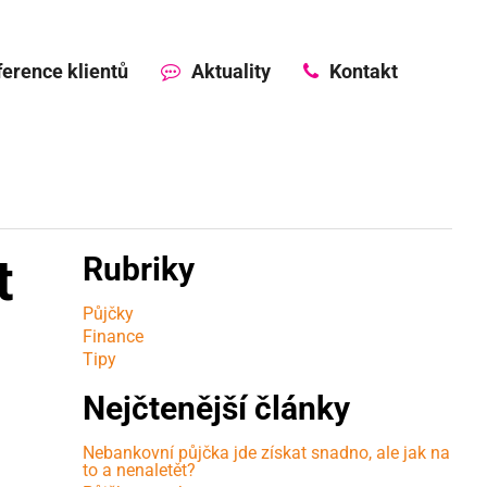
erence klientů
Aktuality
Kontakt
t
Rubriky
Půjčky
Finance
Tipy
Nejčtenější články
Nebankovní půjčka jde získat snadno, ale jak na
to a nenaletět?