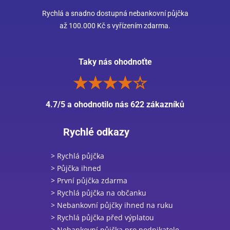
Rychlá a snadno dostupná nebankovní půjčka
až 100.000 Kč s vyřízením zdarma.
Taky nás ohodnoťte
4.7/5 a ohodnotilo nás 622 zákazníků
Rychlé odkazy
> Rychlá půjčka
> Půjčka ihned
> První půjčka zdarma
> Rychlá půjčka na občanku
> Nebankovní půjčky ihned na ruku
> Rychlá půjčka před výplatou
> Nebankovní půjčka pro podnikatele