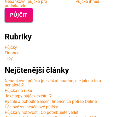
Nebankovní půjčka pro
Půjčka ihned
podnikatele
PŮJČIT
Rubriky
Půjčky
Finance
Tipy
Nejčtenější články
Nebankovní půjčka jde získat snadno, ale jak na to a
nenaletět?
Půjčka na ruku
Jaké typy půjček existují?
Rychlé a pohodlné řešení finančních potřeb Online
Účelové vs. neúčelové půjčky
Půjčka v hotovosti: Co potřebujete vědět