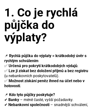
1. Co je rychlá
půjčka do
výplaty?
📌
Rychlá půjčka do výplaty = krátkodobý úvěr s
rychlým schválením
✅
Určená pro pokrytí krátkodobých výdajů
.
✅
Lze ji získat bez doložení příjmů a bez registru
(u nebankovních poskytovatelů).
✅
Možnost získání peněz ihned na účet nebo v
hotovosti
.
📌
Kdo tyto půjčky poskytuje?
✔
Banky
– méně časté, vyšší požadavky.
✔
Nebankovní společnosti
– snadnější schválení,