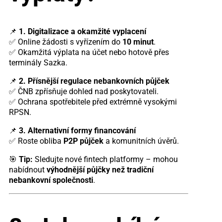
📌
1. Digitalizace a okamžité vyplacení
✅ Online žádosti s vyřízením do
10 minut
.
✅ Okamžitá výplata na účet nebo hotově přes
terminály Sazka.
📌
2. Přísnější regulace nebankovních půjček
✅ ČNB zpřísňuje dohled nad poskytovateli.
✅ Ochrana spotřebitele před extrémně vysokými
RPSN.
📌
3. Alternativní formy financování
✅ Roste obliba
P2P půjček
a komunitních úvěrů.
🎯
Tip:
Sledujte nové fintech platformy – mohou
nabídnout
výhodnější půjčky než tradiční
nebankovní společnosti
.