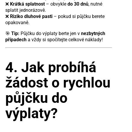
❌
Krátká splatnost
– obvykle
do 30 dnů
, nutné
splatit jednorázově.
❌
Riziko dluhové pasti
– pokud si půjčku berete
opakovaně.
🎯
Tip:
Půjčku do výplaty berte jen v
nezbytných
případech
a vždy si spočítejte celkové náklady!
4. Jak probíhá
žádost o rychlou
půjčku do
výplaty?