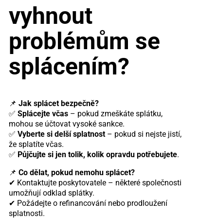
vyhnout
problémům se
splácením?
📌
Jak splácet bezpečně?
✅
Splácejte včas
– pokud zmeškáte splátku,
mohou se účtovat vysoké sankce.
✅
Vyberte si delší splatnost
– pokud si nejste jistí,
že splatíte včas.
✅
Půjčujte si jen tolik, kolik opravdu potřebujete
.
📌
Co dělat, pokud nemohu splácet?
✔ Kontaktujte poskytovatele – některé společnosti
umožňují odklad splátky.
✔ Požádejte o refinancování nebo prodloužení
splatnosti.