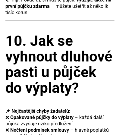
první půjčku zdarma
– můžete ušetřit až několik
tisíc korun.
10. Jak se
vyhnout dluhové
pasti u půjček
do výplaty?
📌
Nejčastější chyby žadatelů:
❌
Opakované půjčky do výplaty
– každá další
půjčka zvyšuje riziko předlužení.
❌
Nečtení podmínek smlouvy
– hlavně poplatků