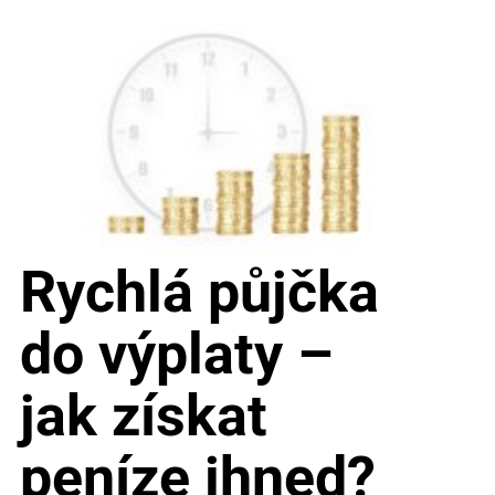
Rychlá půjčka
do výplaty –
jak získat
peníze ihned?