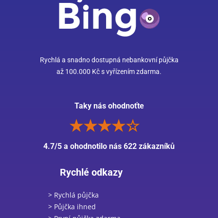
Rychlá a snadno dostupná nebankovní půjčka
až 100.000 Kč s vyřízením zdarma.
Taky nás ohodnoťte
4.7/5 a ohodnotilo nás 622 zákazníků
Rychlé odkazy
> Rychlá půjčka
> Půjčka ihned