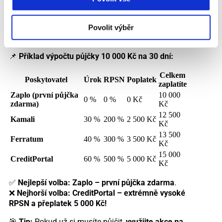
výplaty?
Povolit výběr
📌
Příklad výpočtu půjčky 10 000 Kč na 30 dní:
Celkem
Poskytovatel
Úrok
RPSN
Poplatek
zaplatíte
Zaplo (první půjčka
10 000
0 %
0 %
0 Kč
zdarma)
Kč
12 500
Kamali
30 %
200 %
2 500 Kč
Kč
13 500
Ferratum
40 %
300 %
3 500 Kč
Kč
15 000
CreditPortal
60 %
500 %
5 000 Kč
Kč
✅
Nejlepší volba:
Zaplo – první půjčka zdarma
.
❌
Nejhorší volba:
CreditPortal – extrémně vysoké
RPSN a přeplatek 5 000 Kč!
🎯
Tip:
Pokud už si musíte půjčit,
využijte akce na