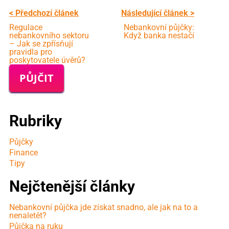
< Předchozí článek
Následující článek >
Regulace
Nebankovní půjčky:
nebankovního sektoru
Když banka nestačí
– Jak se zpřísňují
pravidla pro
poskytovatele úvěrů?
PŮJČIT
Rubriky
Půjčky
Finance
Tipy
Nejčtenější články
Nebankovní půjčka jde získat snadno, ale jak na to a
nenaletět?
Půjčka na ruku