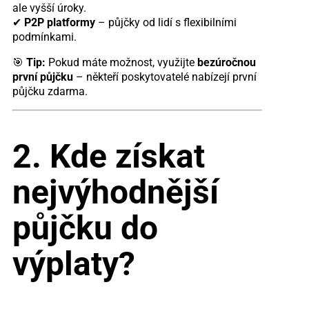
ale vyšší úroky.
✔
P2P platformy
– půjčky od lidí s flexibilními
podmínkami.
🎯
Tip:
Pokud máte možnost, využijte
bezúročnou
první půjčku
– někteří poskytovatelé nabízejí první
půjčku zdarma.
2. Kde získat
nejvýhodnější
půjčku do
výplaty?