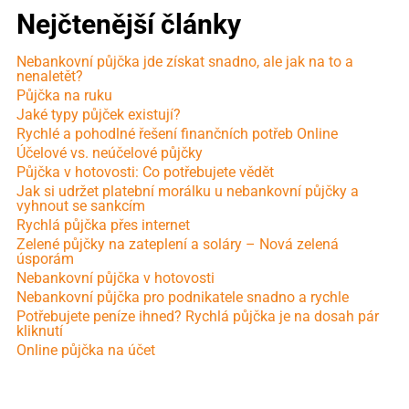
Nejčtenější články
Nebankovní půjčka jde získat snadno, ale jak na to a
nenaletět?
Půjčka na ruku
Jaké typy půjček existují?
Rychlé a pohodlné řešení finančních potřeb Online
Účelové vs. neúčelové půjčky
Půjčka v hotovosti: Co potřebujete vědět
Jak si udržet platební morálku u nebankovní půjčky a
vyhnout se sankcím
Rychlá půjčka přes internet
Zelené půjčky na zateplení a soláry – Nová zelená
úsporám
Nebankovní půjčka v hotovosti
Nebankovní půjčka pro podnikatele snadno a rychle
Potřebujete peníze ihned? Rychlá půjčka je na dosah pár
kliknutí
Online půjčka na účet