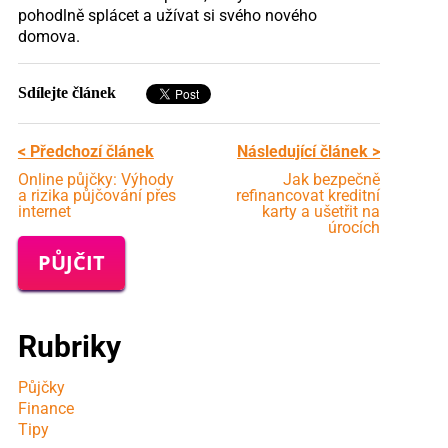
pohodlně splácet a užívat si svého nového
domova.
Sdílejte článek
< Předchozí článek
Následující článek >
Online půjčky: Výhody
Jak bezpečně
a rizika půjčování přes
refinancovat kreditní
internet
karty a ušetřit na
úrocích
PŮJČIT
Rubriky
Půjčky
Finance
Tipy