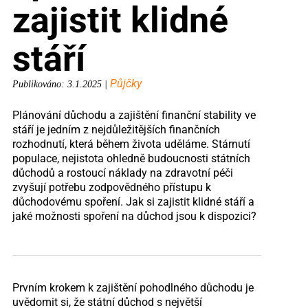
zajistit klidné
stáří
Půjčky
Publikováno: 3.1.2025 |
Plánování důchodu a zajištění finanční stability ve
stáří je jedním z nejdůležitějších finančních
rozhodnutí, která během života uděláme. Stárnutí
populace, nejistota ohledně budoucnosti státních
důchodů a rostoucí náklady na zdravotní péči
zvyšují potřebu zodpovědného přístupu k
důchodovému spoření. Jak si zajistit klidné stáří a
jaké možnosti spoření na důchod jsou k dispozici?
Prvním krokem k zajištění pohodlného důchodu je
uvědomit si, že státní důchod s největší