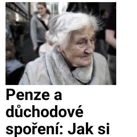
Penze a
důchodové
spoření: Jak si