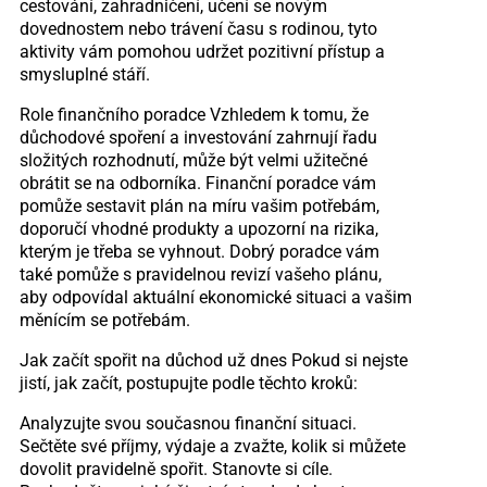
cestování, zahradničení, učení se novým
dovednostem nebo trávení času s rodinou, tyto
aktivity vám pomohou udržet pozitivní přístup a
smysluplné stáří.
Role finančního poradce Vzhledem k tomu, že
důchodové spoření a investování zahrnují řadu
složitých rozhodnutí, může být velmi užitečné
obrátit se na odborníka. Finanční poradce vám
pomůže sestavit plán na míru vašim potřebám,
doporučí vhodné produkty a upozorní na rizika,
kterým je třeba se vyhnout. Dobrý poradce vám
také pomůže s pravidelnou revizí vašeho plánu,
aby odpovídal aktuální ekonomické situaci a vašim
měnícím se potřebám.
Jak začít spořit na důchod už dnes Pokud si nejste
jistí, jak začít, postupujte podle těchto kroků:
Analyzujte svou současnou finanční situaci.
Sečtěte své příjmy, výdaje a zvažte, kolik si můžete
dovolit pravidelně spořit. Stanovte si cíle.