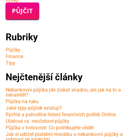
PŮJČIT
Rubriky
Půjčky
Finance
Tipy
Nejčtenější články
Nebankovní půjčka jde získat snadno, ale jak na to a
nenaletět?
Půjčka na ruku
Jaké typy půjček existují?
Rychlé a pohodlné řešení finančních potřeb Online
Účelové vs. neúčelové půjčky
Půjčka v hotovosti: Co potřebujete vědět
Jak si udržet platební morálku u nebankovní půjčky a
vyhnout se sankcím