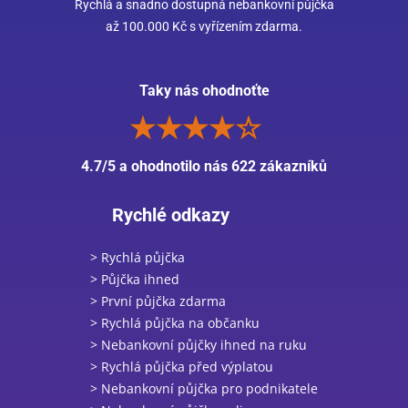
Rychlá a snadno dostupná nebankovní půjčka
až 100.000 Kč s vyřízením zdarma.
Taky nás ohodnoťte
4.7/5 a ohodnotilo nás 622 zákazníků
Rychlé odkazy
> Rychlá půjčka
> Půjčka ihned
> První půjčka zdarma
> Rychlá půjčka na občanku
> Nebankovní půjčky ihned na ruku
> Rychlá půjčka před výplatou
> Nebankovní půjčka pro podnikatele