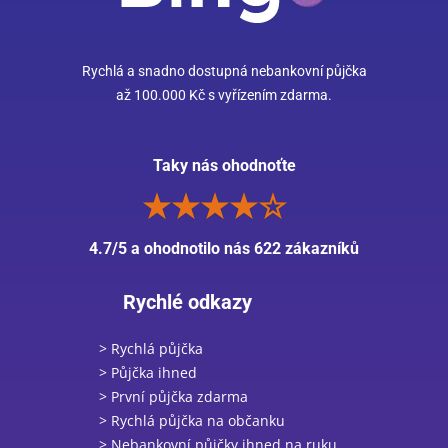
Rychlá a snadno dostupná nebankovní půjčka
až 100.000 Kč s vyřízením zdarma.
Taky nás ohodnoťte
4.7/5 a ohodnotilo nás 622 zákazníků
Rychlé odkazy
> Rychlá půjčka
> Půjčka ihned
> První půjčka zdarma
> Rychlá půjčka na občanku
> Nebankovní půjčky ihned na ruku