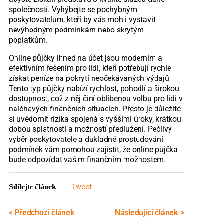
společnosti. Vyhýbejte se pochybným
poskytovatelům, kteří by vás mohli vystavit
nevýhodným podmínkám nebo skrytým
poplatkům.
Online půjčky ihned na účet jsou moderním a
efektivním řešením pro lidi, kteří potřebují rychle
získat peníze na pokrytí neočekávaných výdajů.
Tento typ půjčky nabízí rychlost, pohodlí a širokou
dostupnost, což z něj činí oblíbenou volbu pro lidi v
naléhavých finančních situacích. Přesto je důležité
si uvědomit rizika spojená s vyššími úroky, krátkou
dobou splatnosti a možností předlužení. Pečlivý
výběr poskytovatele a důkladné prostudování
podmínek vám pomohou zajistit, že online půjčka
bude odpovídat vašim finančním možnostem.
Tweet
Sdílejte článek
< Předchozí článek
Následující článek >