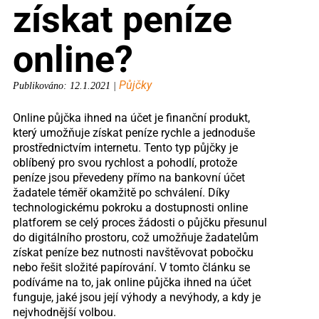
získat peníze
online?
Půjčky
Publikováno: 12.1.2021 |
Online půjčka ihned na účet je finanční produkt,
který umožňuje získat peníze rychle a jednoduše
prostřednictvím internetu. Tento typ půjčky je
oblíbený pro svou rychlost a pohodlí, protože
peníze jsou převedeny přímo na bankovní účet
žadatele téměř okamžitě po schválení. Díky
technologickému pokroku a dostupnosti online
platforem se celý proces žádosti o půjčku přesunul
do digitálního prostoru, což umožňuje žadatelům
získat peníze bez nutnosti navštěvovat pobočku
nebo řešit složité papírování. V tomto článku se
podíváme na to, jak online půjčka ihned na účet
funguje, jaké jsou její výhody a nevýhody, a kdy je
nejvhodnější volbou.