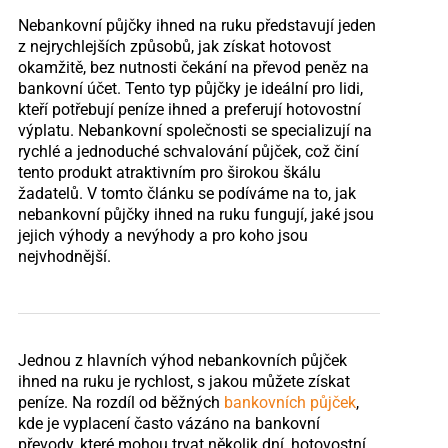
Nebankovní půjčky ihned na ruku představují jeden
z nejrychlejších způsobů, jak získat hotovost
okamžitě, bez nutnosti čekání na převod peněz na
bankovní účet. Tento typ půjčky je ideální pro lidi,
kteří potřebují peníze ihned a preferují hotovostní
výplatu. Nebankovní společnosti se specializují na
rychlé a jednoduché schvalování půjček, což činí
tento produkt atraktivním pro širokou škálu
žadatelů. V tomto článku se podíváme na to, jak
nebankovní půjčky ihned na ruku fungují, jaké jsou
jejich výhody a nevýhody a pro koho jsou
nejvhodnější.
Jednou z hlavních výhod nebankovních půjček
ihned na ruku je rychlost, s jakou můžete získat
peníze. Na rozdíl od běžných
bankovních půjček
,
kde je vyplacení často vázáno na bankovní
převody, které mohou trvat několik dní, hotovostní