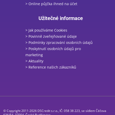
> Online půjčka ihned na účet
Užitečné informace
> Jak používáme Cookies
> Povinně zveřejňované údaje
> Podmínky zpracování osobních údajů
> Poskytnutí osobních údajů pro
marketing
> Aktuality
> Reference našich zákazníků
© Copyright 2011-2026 DSCredit s.r.o., IČ: 058 38 223, se sídlem Čéčova
636/54, 37004, České Budějovice