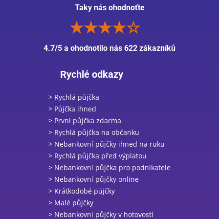
Taky nás ohodnoťte
4.7/5 a ohodnotilo nás 622 zákazníků
Rychlé odkazy
> Rychlá půjčka
> Půjčka ihned
> První půjčka zdarma
> Rychlá půjčka na občanku
> Nebankovní půjčky ihned na ruku
> Rychlá půjčka před výplatou
> Nebankovní půjčka pro podnikatele
> Nebankovní půjčky online
> Krátkodobé půjčky
> Malé půjčky
> Nebankovní půjčky v hotovosti