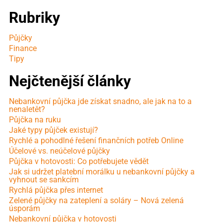
Rubriky
Půjčky
Finance
Tipy
Nejčtenější články
Nebankovní půjčka jde získat snadno, ale jak na to a
nenaletět?
Půjčka na ruku
Jaké typy půjček existují?
Rychlé a pohodlné řešení finančních potřeb Online
Účelové vs. neúčelové půjčky
Půjčka v hotovosti: Co potřebujete vědět
Jak si udržet platební morálku u nebankovní půjčky a
vyhnout se sankcím
Rychlá půjčka přes internet
Zelené půjčky na zateplení a soláry – Nová zelená
úsporám
Nebankovní půjčka v hotovosti