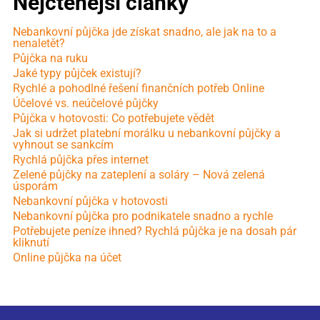
Nejčtenější články
Nebankovní půjčka jde získat snadno, ale jak na to a
nenaletět?
Půjčka na ruku
Jaké typy půjček existují?
Rychlé a pohodlné řešení finančních potřeb Online
Účelové vs. neúčelové půjčky
Půjčka v hotovosti: Co potřebujete vědět
Jak si udržet platební morálku u nebankovní půjčky a
vyhnout se sankcím
Rychlá půjčka přes internet
Zelené půjčky na zateplení a soláry – Nová zelená
úsporám
Nebankovní půjčka v hotovosti
Nebankovní půjčka pro podnikatele snadno a rychle
Potřebujete peníze ihned? Rychlá půjčka je na dosah pár
kliknutí
Online půjčka na účet