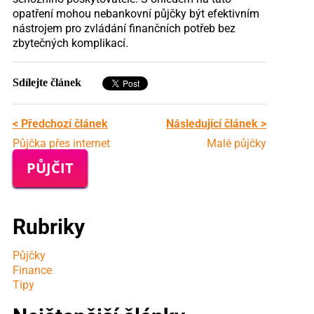
opatření mohou nebankovní půjčky být efektivním
nástrojem pro zvládání finančních potřeb bez
zbytečných komplikací.
Sdílejte článek
< Předchozí článek
Následující článek >
Půjčka přes internet
Malé půjčky
PŮJČIT
Rubriky
Půjčky
Finance
Tipy