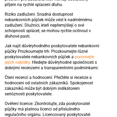
příjem na rychlé splacení dluhu.
Riziko zadlužení: Snadná dostupnost
nebankovních půjček může vést k nadměrnému
zadlužení. Dlužníci, kteří nepřemýšlejí o své
schopnosti splácet, se mohou rychle ocitnout v
dluhové pasti.
Jak najít důvěryhodného poskytovatele nebankovní
půjčky Prozkoumejte trh: Prozkoumejte různé
poskytovatele nebankovních půjček a
porovnejte
jejich nabídky
. Hledejte důvěryhodné společnosti s
dobrými recenzemi a transparentními podmínkami.
Čtení recenzí a hodnocení: Přečtěte si recenze a
hodnocení od ostatních zákazníků. Spokojenost
zákazníků může být dobrým indikátorem
serióznosti poskytovatele.
Ověření licence: Zkontrolujte, zda poskytovatel
půjčky má platnou licenci od příslušného
regulačního orgánu. Licencovaný poskytovatel