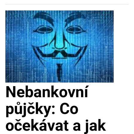
Nebankovní
půjčky: Co
očekávat a jak