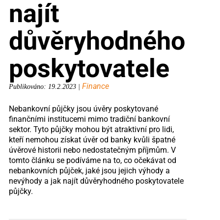
najít
důvěryhodného
poskytovatele
Finance
Publikováno: 19.2.2023 |
Nebankovní půjčky jsou úvěry poskytované
finančními institucemi mimo tradiční bankovní
sektor. Tyto půjčky mohou být atraktivní pro lidi,
kteří nemohou získat úvěr od banky kvůli špatné
úvěrové historii nebo nedostatečným příjmům. V
tomto článku se podíváme na to, co očekávat od
nebankovních půjček, jaké jsou jejich výhody a
nevýhody a jak najít důvěryhodného poskytovatele
půjčky.