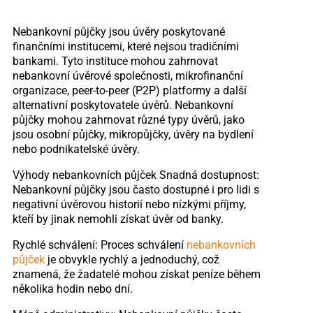
Nebankovní půjčky jsou úvěry poskytované
finančními institucemi, které nejsou tradičními
bankami. Tyto instituce mohou zahrnovat
nebankovní úvěrové společnosti, mikrofinanční
organizace, peer-to-peer (P2P) platformy a další
alternativní poskytovatele úvěrů. Nebankovní
půjčky mohou zahrnovat různé typy úvěrů, jako
jsou osobní půjčky, mikropůjčky, úvěry na bydlení
nebo podnikatelské úvěry.
Výhody nebankovních půjček Snadná dostupnost:
Nebankovní půjčky jsou často dostupné i pro lidi s
negativní úvěrovou historií nebo nízkými příjmy,
kteří by jinak nemohli získat úvěr od banky.
Rychlé schválení: Proces schválení
nebankovních
půjček
je obvykle rychlý a jednoduchý, což
znamená, že žadatelé mohou získat peníze během
několika hodin nebo dní.