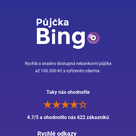
Rychlá a snadno dostupná nebankovní půjčka
až 100.000 Kč s vyřízením zdarma.
Taky nás ohodnoťte
4.7/5 a ohodnotilo nás 622 zákazníků
Rychlé odkazy